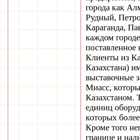
города как Алм
Рудный, Петро
Караганда, Па
каждом городе
поставленное 
Клиенты из Ка
Казахстана) и
выставочные з
Миасс, которы
Казахстаном. 
единиц оборуд
которых более
Кроме того не
границе и нал