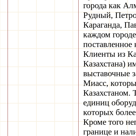
города как Алм
Рудный, Петро
Караганда, Па
каждом городе
поставленное 
Клиенты из Ка
Казахстана) и
выставочные з
Миасс, которы
Казахстаном. 
единиц оборуд
которых более
Кроме того не
границе и нал