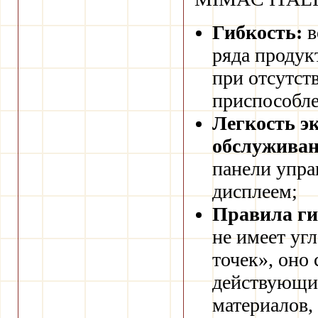
Гибкость:
в
ряда продукт
при отсутст
приспособл
Легкость э
обслуживан
панели упр
дисплеем;
Правила ги
не имеет уг
точек», оно 
действующи
материалов,