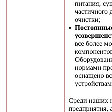
питания; су
частичного 
очистки;
Постоянные
усовершенс
все более м
компонентов
Оборудовани
нормами про
оснащено в
устройствам
Среди наших к
предприятия, 