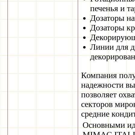
печенья и та
Дозаторы на
Дозаторы кр
Декорирующи
Линии для д
декорирован
Компания полу
надежности вы
позволяет охв
секторов миров
средние конди
Основными ид
MIMAC ITALIA