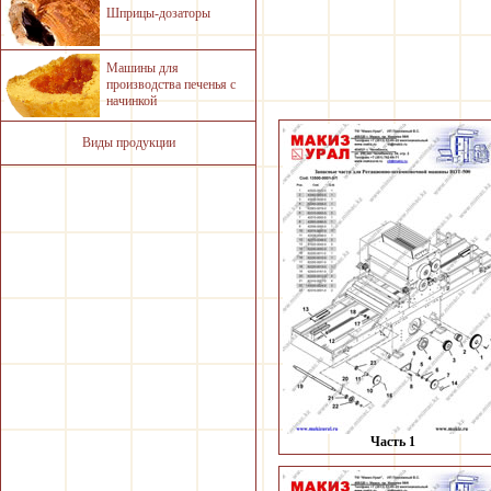
Шприцы-дозаторы
Машины для
производства печенья с
начинкой
Виды продукции
Часть 1