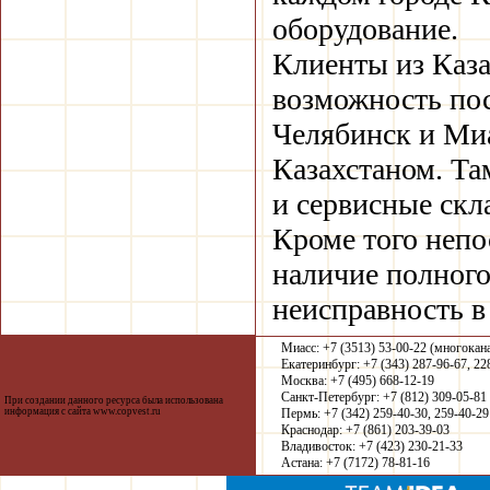
оборудование.
Клиенты из Каза
возможность пос
Челябинск и Миа
Казахстаном. Та
и сервисные скл
Кроме того непо
наличие полного
неисправность в 
Миасс: +7 (3513) 53-00-22 (многокан
Екатеринбург: +7 (343) 287-96-67, 22
Москва: +7 (495) 668-12-19
Санкт-Петербург: +7 (812) 309-05-81
При создании данного ресурса была использована
информация с сайта
www.copvest.ru
Пермь: +7 (342) 259-40-30, 259-40-29
Краснодар: +7 (861) 203-39-03
Владивосток: +7 (423) 230-21-33
Астана: +7 (7172) 78-81-16