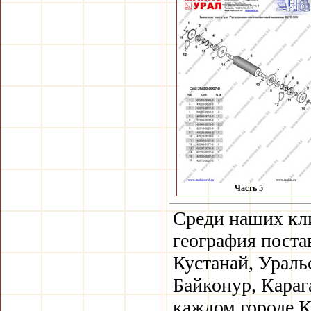
Часть 5
Среди наших кли
география поста
Кустанай, Ураль
Байконур, Караг
каждом городе К